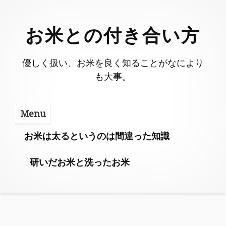
Skip
to
お米との付き合い方
content
優しく扱い、お米を良く知ることがなにより
も大事。
Menu
お米は太るというのは間違った知識
研いだお米と洗ったお米