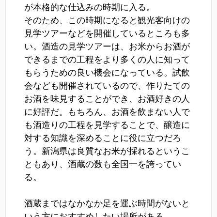
が本格的な仕込みの時期に入る。
そのため、この時期になると観光客向けの
見学ツアーなどを開催しているところも多
い。酒造の見学ツアーは、お米からお酒が
できるまでの工程をより多くの人に知って
もらうための良い機会になっている。試飲
会なども開催されているので、作りたての
お酒を味見することができ、お酒好きの人
に好評だ。もちろん、お酒を飲まない人で
も酒造りの工程を見学することで、醸造に
対する知識を深めることに役に立つだろ
う。新潟県は良質なお米が採れるというこ
ともあり、酒蔵の数も全国一を誇ってい
る。
酒蔵まではなかなか足を運ぶ時間がないと
いう方におすすめしたい場所がある。