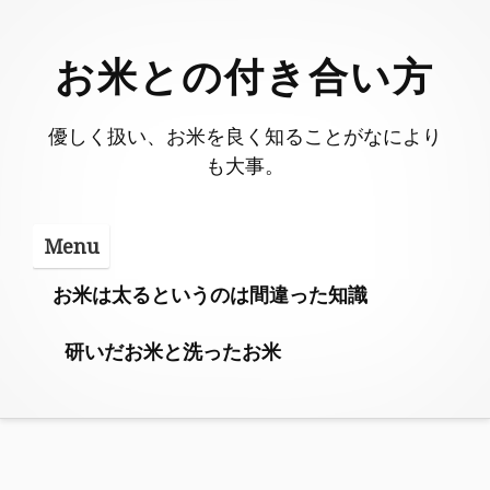
Skip
to
お米との付き合い方
content
優しく扱い、お米を良く知ることがなにより
も大事。
Menu
お米は太るというのは間違った知識
研いだお米と洗ったお米